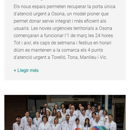
Els nous espais permeten recuperar la porta única
d'atenció urgent a Osona, un model pioner que
permet donar servei integrat i més eficient als
usuaris. Les noves urgències territorials a Osona
començaran a funcionar l'1 de març les 24 hores.
Tot i així, els caps de setmana i festius en horari
diürn es mantenen a la comarca els 4 punts
d'atenció urgent a Torelló, Tona, Manlleu i Vic.
+ Llegir més