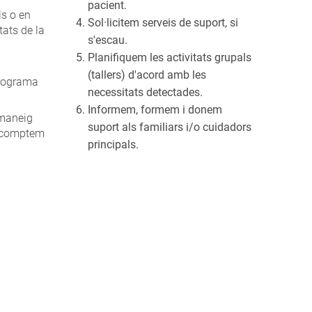
pacient.
ls o en
Sol·licitem serveis de suport, si
tats de la
s'escau.
Planifiquem les activitats grupals
(tallers) d'acord amb les
programa
necessitats detectades.
Informem, formem i donem
 maneig
suport als familiars i/o cuidadors
é comptem
principals.