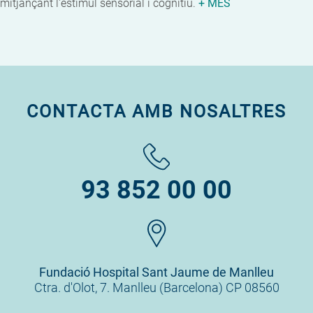
mitjançant l'estímul sensorial i cognitiu.
+ MÉS
CONTACTA AMB NOSALTRES
93 852 00 00
Fundació Hospital Sant Jaume de Manlleu
Ctra. d'Olot, 7. Manlleu (Barcelona) CP 08560