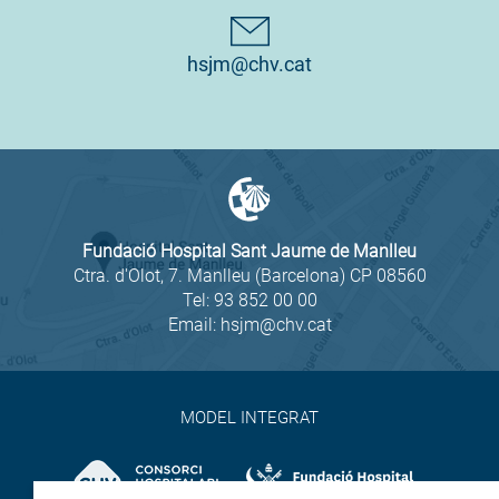
hsjm@chv.cat
Fundació Hospital Sant Jaume de Manlleu
Ctra. d'Olot, 7. Manlleu (Barcelona) CP 08560
Tel:
93 852 00 00
Email:
hsjm@chv.cat
MODEL INTEGRAT