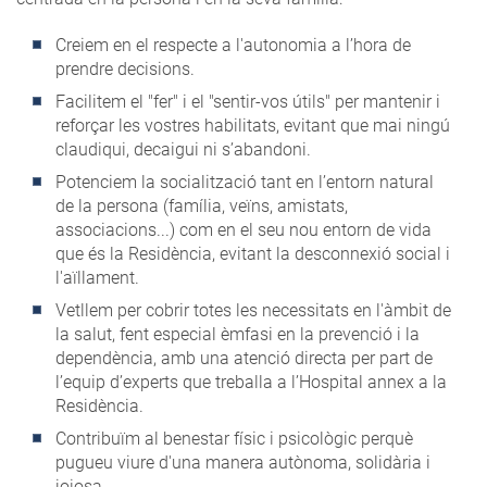
Creiem en el respecte a l'autonomia a l’hora de
prendre decisions.
Facilitem el "fer" i el "sentir-vos útils" per mantenir i
reforçar les vostres habilitats, evitant que mai ningú
claudiqui, decaigui ni s’abandoni.
Potenciem la socialització tant en l’entorn natural
de la persona (família, veïns, amistats,
associacions...) com en el seu nou entorn de vida
que és la Residència, evitant la desconnexió social i
l'aïllament.
Vetllem per cobrir totes les necessitats en l'àmbit de
la salut, fent especial èmfasi en la prevenció i la
dependència, amb una atenció directa per part de
l’equip d’experts que treballa a l’Hospital annex a la
Residència.
Contribuïm al benestar físic i psicològic perquè
pugueu viure d'una manera autònoma, solidària i
joiosa.