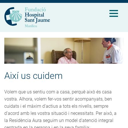
Així us cuidem
Volem que us sentiu com a casa, perquè això és casa
vostra. Alhora, volem fer-vos sentir acompanyats, ben
cuidats i el màxim d’actius a tots els nivells, sempre
d’acord amb les vostra situació i necessitats. Per això, a
la Residència Aura seguim un model d'atenció integral
centrada en la persona i en la seva família: