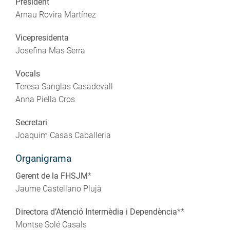
President
Arnau Rovira Martínez
Vicepresidenta
Josefina Mas Serra
Vocals
Teresa Sanglas Casadevall
Anna Piella Cros
Secretari
Joaquim Casas Caballeria
Organigrama
Gerent de la FHSJM
*
Jaume Castellano Plujà
Directora d’Atenció Intermèdia i Dependència
**
Montse Solé Casals