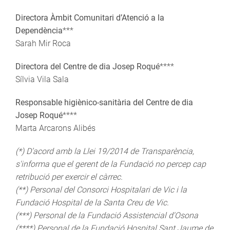
Directora Àmbit Comunitari d’Atenció a la
Dependència
***
Sarah Mir Roca
Directora del Centre de dia Josep Roqué
****
Sílvia Vila Sala
Responsable higiènico-sanitària del Centre de dia
Josep Roqué
****
Marta Arcarons Alibés
(*) D’acord amb la Llei 19/2014 de Transparència,
s'informa que el gerent de la Fundació no percep cap
retribució per exercir el càrrec.
(**) Personal del Consorci Hospitalari de Vic i la
Fundació Hospital de la Santa Creu de Vic.
(***) Personal de la Fundació Assistencial d'Osona
(****) Personal de la Fundació Hospital Sant Jaume de