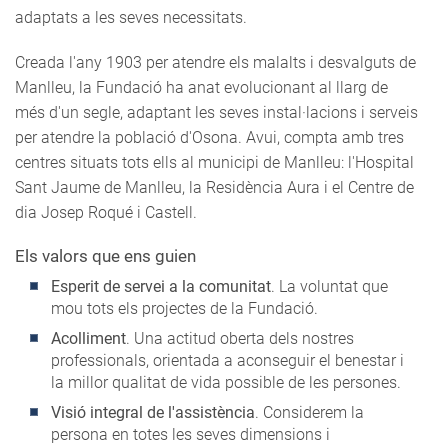
adaptats a les seves necessitats.
Creada l'any 1903 per atendre els malalts i desvalguts de
Manlleu, la Fundació ha anat evolucionant al llarg de
més d'un segle, adaptant les seves instal·lacions i serveis
per atendre la població d'Osona. Avui, compta amb tres
centres situats tots ells al municipi de Manlleu: l'Hospital
Sant Jaume de Manlleu, la Residència Aura i el Centre de
dia Josep Roqué i Castell.
Els valors que ens guien
Esperit de servei a la comunitat
. La voluntat que
mou tots els projectes de la Fundació.
Acolliment
. Una actitud oberta dels nostres
professionals, orientada a aconseguir el benestar i
la millor qualitat de vida possible de les persones.
Visió integral de l'assistència
. Considerem la
persona en totes les seves dimensions i