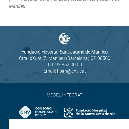
Manlleu
Fundació Hospital Sant Jaume de Manlleu
Ctra. d'Olot, 7. Manlleu (Barcelona) CP 08560
Tel:
93 852 00 00
Email:
hsjm@chv.cat
MODEL INTEGRAT