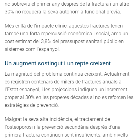
no sobreviu el primer any després de la fractura i un altre
30% no recupera la seva autonomia funcional prèvia.
Més enllà de l'impacte clínic, aquestes fractures tenen
també una forta repercussió econòmica i social, amb un
cost estimat del 3,8% del pressupost sanitari públic en
sistemes com l'espanyol.
Un augment sostingut i un repte creixent
La magnitud del problema continua creixent. Actualment,
es registren centenars de milers de fractures anuals a
l'Estat espanyol, i les projeccions indiquen un increment
proper al 30% en les properes dècades si no es reforcen les
estratègies de prevenció.
Malgrat la seva alta incidència, el tractament de
l'osteoporosi i la prevenció secundària després d'una
primera fractura continuen sent insuficients, amb nivells