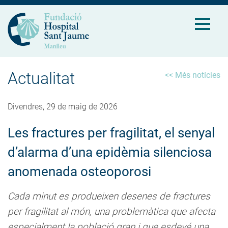
Actualitat
<< Més notícies
Divendres, 29 de maig de 2026
Les fractures per fragilitat, el senyal
d’alarma d’una epidèmia silenciosa
anomenada osteoporosi
Cada minut es produeixen desenes de fractures
per fragilitat al món, una problemàtica que afecta
especialment la població gran i que esdevé una