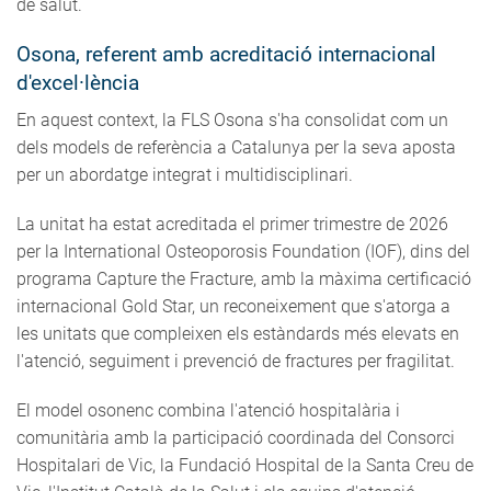
de salut.
Osona, referent amb acreditació internacional
d'excel·lència
En aquest context, la FLS Osona s'ha consolidat com un
dels models de referència a Catalunya per la seva aposta
per un abordatge integrat i multidisciplinari.
La unitat ha estat acreditada el primer trimestre de 2026
per la International Osteoporosis Foundation (IOF), dins del
programa Capture the Fracture, amb la màxima certificació
internacional Gold Star, un reconeixement que s'atorga a
les unitats que compleixen els estàndards més elevats en
l'atenció, seguiment i prevenció de fractures per fragilitat.
El model osonenc combina l'atenció hospitalària i
comunitària amb la participació coordinada del Consorci
Hospitalari de Vic, la Fundació Hospital de la Santa Creu de