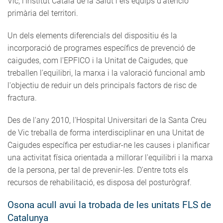
Vic, l'Institut Català de la Salut i els equips d'atenció
primària del territori.
Un dels elements diferencials del dispositiu és la
incorporació de programes específics de prevenció de
caigudes, com l'EPFICO i la Unitat de Caigudes, que
treballen l'equilibri, la marxa i la valoració funcional amb
l'objectiu de reduir un dels principals factors de risc de
fractura.
Des de l'any 2010, l'Hospital Universitari de la Santa Creu
de Vic treballa de forma interdisciplinar en una Unitat de
Caigudes específica per estudiar-ne les causes i planificar
una activitat física orientada a millorar l'equilibri i la marxa
de la persona, per tal de prevenir-les. D'entre tots els
recursos de rehabilitació, es disposa del posturògraf.
Osona acull avui la trobada de les unitats FLS de
Catalunya