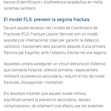
baixos d'identificació i d'adherència terapèutica en molts
sistemes sanitaris.
El model FLS: prevenir la segona fractura
Davant aquest escenari, les Unitats de Coordinació de
Fractures (FLS, Fracture Liaison Service) són un model
assistencial internacional creat per garantir la detecció,
valoració i tractament dels pacients després d'una primera
fractura per fragilitat, amb l'objectiu d'evitar-ne una segona.
Aquestes unitats asseguren un circuit estructurat d'atenció
que connecta hospital, atenció primària i especialitats,
millorant la prevenció secundària i reduint el risc de noves
fractures, discapacitat i mortalitat.
Els resultats mostren que aquest model millora
significativament la prevenció secundària, redueix
complicacions i és altament cost-efectiu per als sistemes