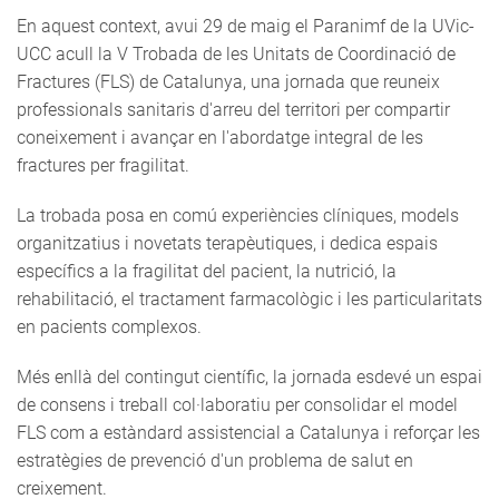
En aquest context, avui 29 de maig el Paranimf de la UVic-
UCC acull la V Trobada de les Unitats de Coordinació de
Fractures (FLS) de Catalunya, una jornada que reuneix
professionals sanitaris d'arreu del territori per compartir
coneixement i avançar en l'abordatge integral de les
fractures per fragilitat.
La trobada posa en comú experiències clíniques, models
organitzatius i novetats terapèutiques, i dedica espais
específics a la fragilitat del pacient, la nutrició, la
rehabilitació, el tractament farmacològic i les particularitats
en pacients complexos.
Més enllà del contingut científic, la jornada esdevé un espai
de consens i treball col·laboratiu per consolidar el model
FLS com a estàndard assistencial a Catalunya i reforçar les
estratègies de prevenció d'un problema de salut en
creixement.