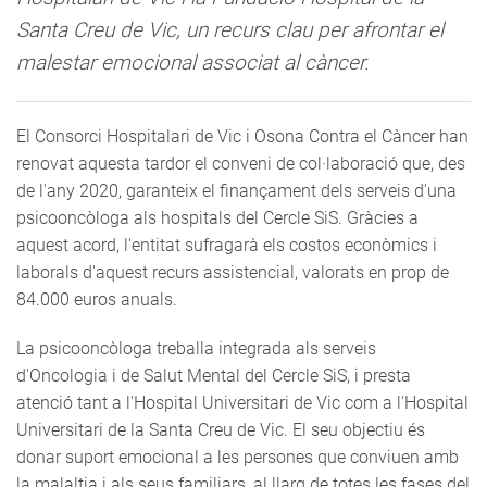
Santa Creu de Vic, un recurs clau per afrontar el
malestar emocional associat al càncer.
El Consorci Hospitalari de Vic i Osona Contra el Càncer han
renovat aquesta tardor el conveni de col·laboració que, des
de l'any 2020, garanteix el finançament dels serveis d'una
psicooncòloga als hospitals del Cercle SiS. Gràcies a
aquest acord, l'entitat sufragarà els costos econòmics i
laborals d'aquest recurs assistencial, valorats en prop de
84.000 euros anuals.
La psicooncòloga treballa integrada als serveis
d'Oncologia i de Salut Mental del Cercle SiS, i presta
atenció tant a l'Hospital Universitari de Vic com a l'Hospital
Universitari de la Santa Creu de Vic. El seu objectiu és
donar suport emocional a les persones que conviuen amb
la malaltia i als seus familiars, al llarg de totes les fases del