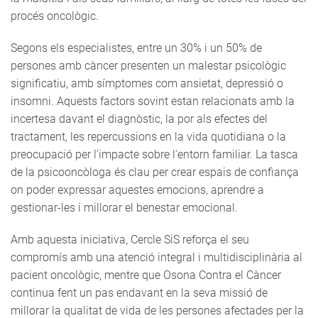
procés oncològic.
Segons els especialistes, entre un 30% i un 50% de
persones amb càncer presenten un malestar psicològic
significatiu, amb símptomes com ansietat, depressió o
insomni. Aquests factors sovint estan relacionats amb la
incertesa davant el diagnòstic, la por als efectes del
tractament, les repercussions en la vida quotidiana o la
preocupació per l'impacte sobre l'entorn familiar. La tasca
de la psicooncòloga és clau per crear espais de confiança
on poder expressar aquestes emocions, aprendre a
gestionar-les i millorar el benestar emocional.
Amb aquesta iniciativa, Cercle SiS reforça el seu
compromís amb una atenció integral i multidisciplinària al
pacient oncològic, mentre que Osona Contra el Càncer
continua fent un pas endavant en la seva missió de
millorar la qualitat de vida de les persones afectades per la