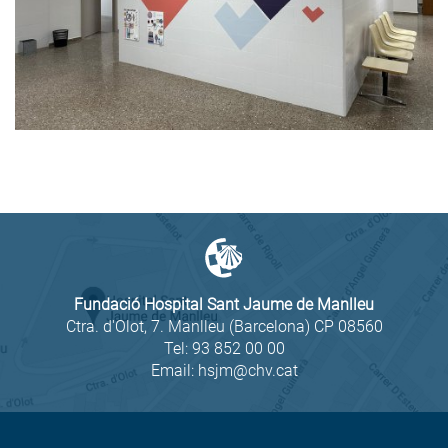
Fundació Hospital Sant Jaume de Manlleu
Ctra. d'Olot, 7. Manlleu (Barcelona) CP 08560
Tel:
93 852 00 00
Email:
hsjm@chv.cat