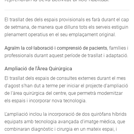
El trasllat des dels espais provisionals es farà durant el cap
de setmana, de manera que dilluns tots els serveis estiguin
plenament operatius en el seu emplaçament original.
Agraïm la col·laboració i comprensió de pacients
, famílies i
professionals durant aquest període de trasllat i adaptació.
Ampliació de l'Àrea Quirúrgica
El trasllat dels espais de consultes externes durant el mes
d'agost s'han dut a terme per iniciar el projecte d'ampliació
de l'àrea quirúrgica del centre, que permetrà modernitzar
els espais i incorporar nova tecnologia.
L'ampliació inclou la incorporació de dos quiròfans híbrids
equipats amb tecnologia avançada d'imatge mèdica, que
combinaran diagnòstic i cirurgia en un mateix espai, i