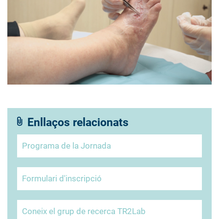
Enllaços relacionats
Programa de la Jornada
Formulari d'inscripció
Coneix el grup de recerca TR2Lab