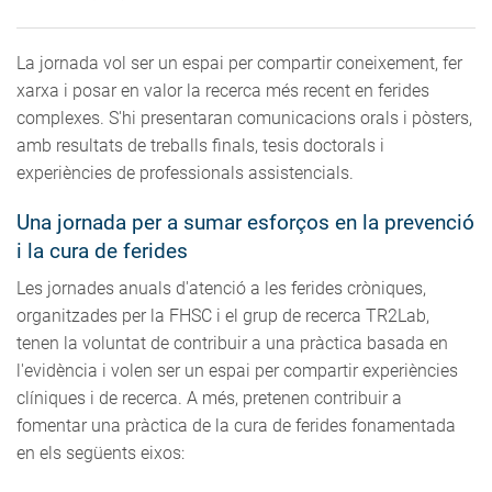
La jornada vol ser un espai per compartir coneixement, fer
xarxa i posar en valor la recerca més recent en ferides
complexes. S'hi presentaran comunicacions orals i pòsters,
amb resultats de treballs finals, tesis doctorals i
experiències de professionals assistencials.
Una jornada per a sumar esforços en la prevenció
i la cura de ferides
Les jornades anuals d'atenció a les ferides cròniques,
organitzades per la FHSC i el grup de recerca TR2Lab,
tenen la voluntat de contribuir a una pràctica basada en
l'evidència i volen ser un espai per compartir experiències
clíniques i de recerca. A més, pretenen contribuir a
fomentar una pràctica de la cura de ferides fonamentada
en els següents eixos: