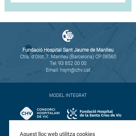
Fundació Hospital Sant Jaume de Manlleu
Ctra. d'Olot, 7. Manlleu (Barcelona) CP 08560
Tel:
93 852 00 00
Email:
hsjm@chv.cat
MODEL INTEGRAT
Aquest lloc web utilitza cookies