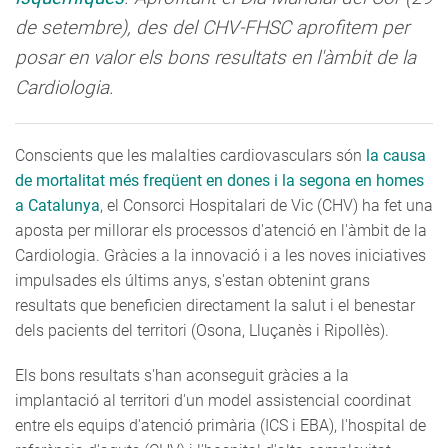
de setembre), des del CHV-FHSC aprofitem per
posar en valor els bons resultats en l'àmbit de la
Cardiologia.
Conscients que les malalties cardiovasculars són
la causa
de mortalitat més freqüent en dones i la segona en homes
a Catalunya
, el Consorci Hospitalari de Vic (CHV) ha fet una
aposta per millorar els processos d'atenció en l'àmbit de la
Cardiologia. Gràcies a la innovació i a les noves iniciatives
impulsades els últims anys, s'estan obtenint grans
resultats que beneficien directament la salut i el benestar
dels pacients del territori (Osona, Lluçanès i Ripollès).
Els bons resultats s'han aconseguit gràcies a la
implantació al territori d'un model assistencial coordinat
entre els equips d'atenció primària (ICS i EBA), l'hospital de