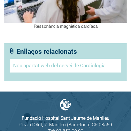
Ressonància magnètica cardíaca
Enllaços relacionats
Nou apartat web del servei de Cardiologia
Fundació Hospital Sant Jaume de Manlleu
Ctra. d'Olot, 7. Manlleu (Barcelona) CP 08560