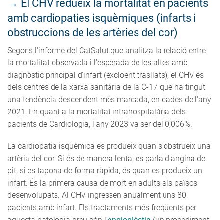
→
El CHV redueix la mortalitat en pacients
amb cardiopaties isquèmiques (infarts i
obstruccions de les artèries del cor)
Segons l'informe del CatSalut que analitza la relació entre
la mortalitat observada i l'esperada de les altes amb
diagnòstic principal d'infart (excloent trasllats), el CHV és
dels centres de la xarxa sanitària de la C-17 que ha tingut
una tendència descendent més marcada, en dades de l'any
2021. En quant a la mortalitat intrahospitalària dels
pacients de Cardiologia, l'any 2023 va ser del 0,006%.
La cardiopatia isquèmica es produeix quan s'obstrueix una
artèria del cor. Si és de manera lenta, es parla d'angina de
pit, si es tapona de forma ràpida, és quan es produeix un
infart. És la primera causa de mort en adults als països
desenvolupats. Al CHV ingressen anualment uns 80
pacients amb infart. Els tractaments més freqüents per
aquesta patologia greu són l'
angioplàstia
(un procediment