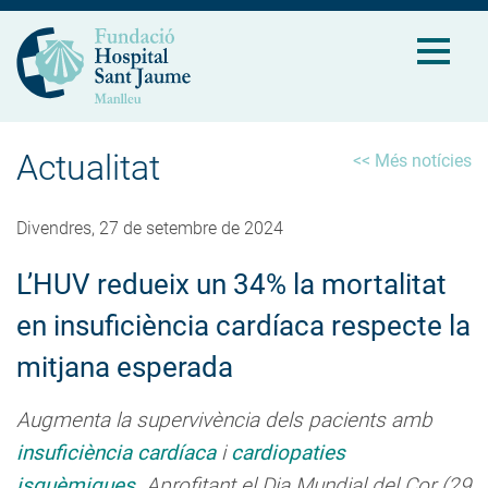
Actualitat
<< Més notícies
Divendres, 27 de setembre de 2024
L’HUV redueix un 34% la mortalitat
en insuficiència cardíaca respecte la
mitjana esperada
Augmenta la supervivència dels pacients amb
insuficiència cardíaca
i
cardiopaties
isquèmiques
. Aprofitant el Dia Mundial del Cor (29