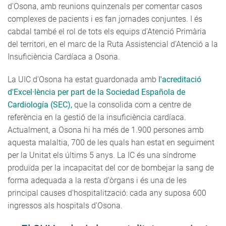
d'Osona, amb reunions quinzenals per comentar casos
complexes de pacients i es fan jornades conjuntes. I és
cabdal també el rol de tots els equips d'Atenció Primària
del territori, en el marc de la Ruta Assistencial d'Atenció a la
Insuficiència Cardíaca a Osona.
La UIC d'Osona ha estat guardonada amb
l'acreditació
d'Excel·lència per part de la Sociedad Española de
Cardiología (SEC),
que la consolida com a centre de
referència en la gestió de la insuficiència cardíaca.
Actualment, a Osona hi ha més de 1.900 persones amb
aquesta malaltia, 700 de les quals han estat en seguiment
per la Unitat els últims 5 anys. La IC és una síndrome
produïda per la incapacitat del cor de bombejar la sang de
forma adequada a la resta d'òrgans i és una de les
principal causes d'hospitalització: cada any suposa 600
ingressos als hospitals d'Osona.