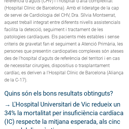
referència d'aguts (CHV) i l'hospital d'alta complexitat
(Hospital Clínic de Barcelona). Amb el lideratge de la cap
de servei de Cardiologia del CHV, Dra. Sílvia Montserrat,
aquest treball integrat entre diferents nivells assistencials
facilita la detecció, seguiment i tractament de les
patologies cardíaques. Els pacients més estables i sense
criteris de gravetat fan el seguiment a Atenció Primària, les
persones que presentin cardiopaties complexes són ateses
des de l'hospital d'aguts de referència del territori i en cas
de necessitar cirurgies, dispositius o trasplantament
cardíac, es deriven a l'Hospital Clínic de Barcelona (Aliança
de la C-17).
Quins són els bons resultats obtinguts?
→
L'Hospital Universitari de Vic redueix un
34% la mortalitat per insuficiència cardíaca
(IC) respecte la mitjana esperada, als cinc