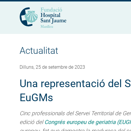
Actualitat
Dilluns, 25 de setembre de 2023
Una representació del S
EuGMs
Cinc professionals del Servei Territorial de Ger
edició del
Congrés europeu de geriatria (EU
europeu, fet que demostra la maduresa del serv