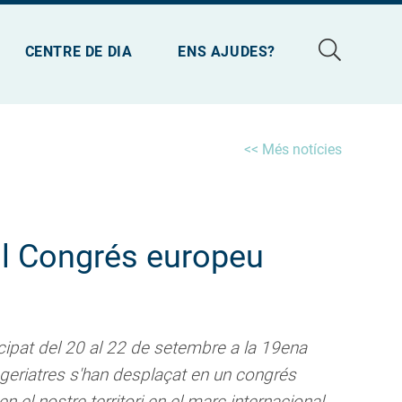
CENTRE DE DIA
ENS AJUDES?
<< Més notícies
 al Congrés europeu
rticipat del 20 al 22 de setembre a la 19ena
geriatres s'han desplaçat en un congrés
el nostre territori en el marc internacional.