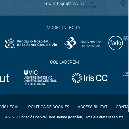
Email:
hsjm@chv.cat
MODEL INTEGRAT
COL·LABOREM
AVÍS LEGAL
POLITICA DE COOKIES
ACCESSIBILITAT
CONTA
© 2026 Fundació Hospital Sant Jaume (Manlleu). Tots els drets reservats.