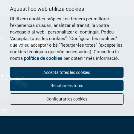
Aquest lloc web utilitza cookies
Utilitzem cookies pròpies i de tercers per millorar
l'experiència d'usuari, analitzar el trànsit, la vostra
navegació al web i personalitzar el contingut. Podeu
“Acceptar totes les cookies”, “Configurar les cookies”
que voleu acceptar o bé “Rebutjar-les totes” (excepte les
cookies tècniques que són necessàries). Consulteu la
nostra
política de cookies
per obtenir més informació.
Accepta totes les cookies
Rebutjar-les totes
Configurar les cookies
CTE