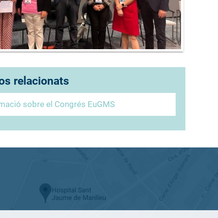
os relacionats
rmació sobre el Congrés EuGMS